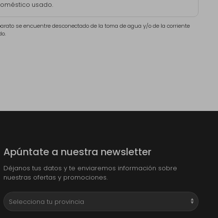
doméstico usado.
aparato se encuentre desconectado de la toma de agua y/o de la corriente
do.
Apúntate a nuestra newsletter
Déjanos tus datos y te enviaremos información sobre
nuestras ofertas y promociones.