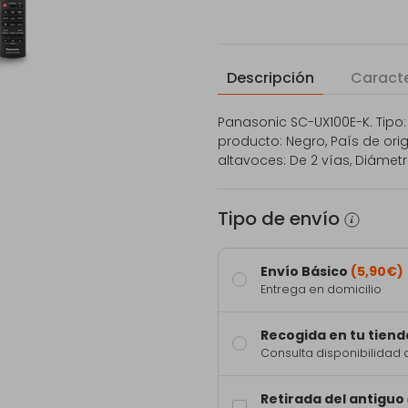
Descripción
Caracte
Panasonic SC-UX100E-K. Tipo
producto: Negro, País de ori
altavoces: De 2 vías, Diámetro
Tipo de envío
Envío Básico
(5,90€)
Entrega en domicilio
Recogida en tu tiend
Consulta disponibilidad 
Retirada del antiguo