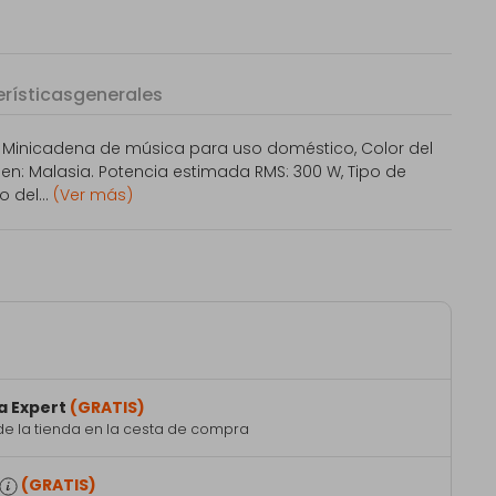
rísticas
generales
: Minicadena de música para uso doméstico, Color del
gen: Malasia. Potencia estimada RMS: 300 W, Tipo de
 del...
(Ver más)
a Expert
(GRATIS)
de la tienda en la cesta de compra
(GRATIS)