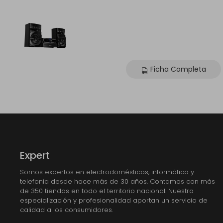
Ficha Completa
Expert
Somos expertos en electrodomésticos, informática y
telefonía desde hace más de 30 años. Contamos con más
de 350 tiendas en todo el territorio nacional. Nuestra
especialización y profesionalidad aportan un servicio de
calidad a los consumidores.