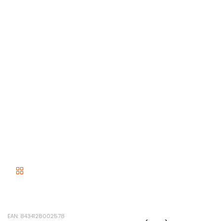
EAN: 8434128002578