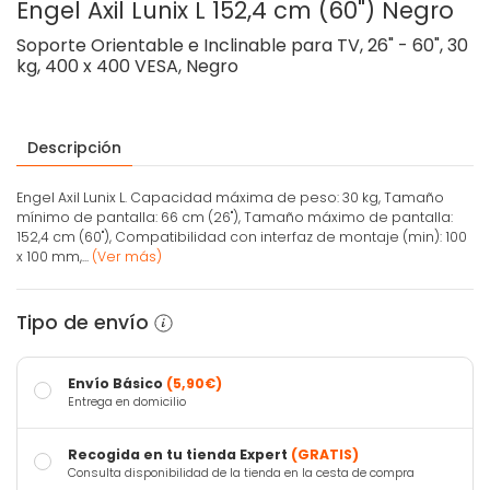
Engel Axil Lunix L 152,4 cm (60") Negro
Soporte Orientable e Inclinable para TV, 26" - 60", 30
kg, 400 x 400 VESA, Negro
Descripción
Engel Axil Lunix L. Capacidad máxima de peso: 30 kg, Tamaño
mínimo de pantalla: 66 cm (26"), Tamaño máximo de pantalla:
152,4 cm (60"), Compatibilidad con interfaz de montaje (min): 100
x 100 mm,...
(Ver más)
Tipo de envío
Envío Básico
(5,90€)
Entrega en domicilio
Recogida en tu tienda Expert
(GRATIS)
Consulta disponibilidad de la tienda en la cesta de compra