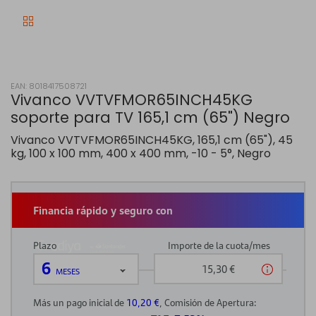
EAN: 8018417508721
Vivanco VVTVFMOR65INCH45KG
soporte para TV 165,1 cm (65") Negro
Vivanco VVTVFMOR65INCH45KG, 165,1 cm (65"), 45
kg, 100 x 100 mm, 400 x 400 mm, -10 - 5°, Negro