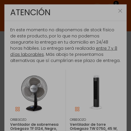
0
ATENCIÓN
En este momento no disponemos de stock físico
de este producto, por lo que no podemos
asegurarte la entrega en tu domicilio en 24/48
horas hábiles. La entrega será realizada
entre 7 y 8
días laborables
. Más abajo te presentamos
alternativas que sí cumplirían ese plazo de entrega.
ORBEGOZO
ORBEGOZO
Ventilador de sobremesa
Ventilador de torre
Orbegozo TF 0124, Negro,
Orbegozo TW 0750, 45 W,