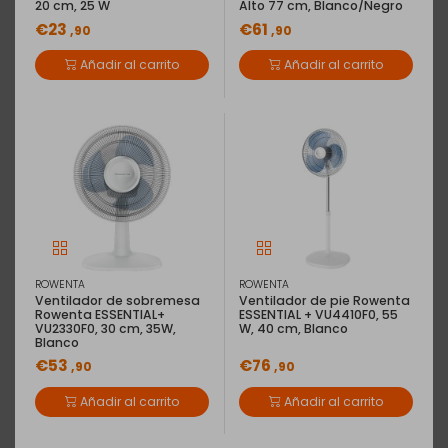
20 cm, 25 W
Alto 77 cm, Blanco/Negro
€23
€61
,90
,90
Añadir al carrito
Añadir al carrito
ROWENTA
ROWENTA
Ventilador de sobremesa
Ventilador de pie Rowenta
Rowenta ESSENTIAL+
ESSENTIAL + VU4410F0, 55
VU2330F0, 30 cm, 35W,
W, 40 cm, Blanco
Blanco
€53
€76
,90
,90
Añadir al carrito
Añadir al carrito