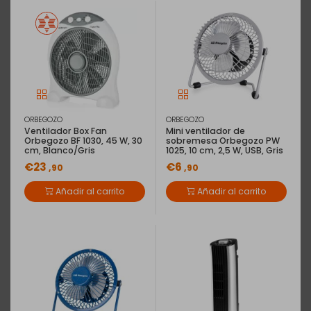
ORBEGOZO
ORBEGOZO
Ventilador Box Fan
Mini ventilador de
Orbegozo BF 1030, 45 W, 30
sobremesa Orbegozo PW
cm, Blanco/Gris
1025, 10 cm, 2,5 W, USB, Gris
€23
€6
,90
,90
Añadir al carrito
Añadir al carrito