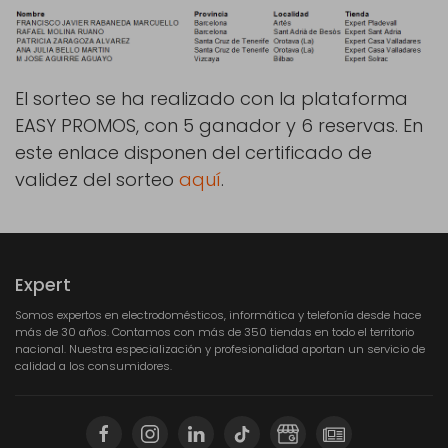
El sorteo se ha realizado con la plataforma
EASY PROMOS, con 5 ganador y 6 reservas. En
este enlace disponen del certificado de
validez del sorteo
aquí
.
Expert
Somos expertos en electrodomésticos, informática y telefonía desde hace
más de 30 años. Contamos con más de 350 tiendas en todo el territorio
nacional. Nuestra especialización y profesionalidad aportan un servicio de
calidad a los consumidores.