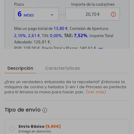
Descripción
Características
¿Eres un verdadero entusiasta de la repostería? ¡Entonces la
máquina de cocina y helados 2-en-1 de Princess es perfecta
para ti! Amasa la masa para hacer pan...
(Ver más)
Tipo de envío
Envío Básico
(5,90€)
Entrega en domicilio