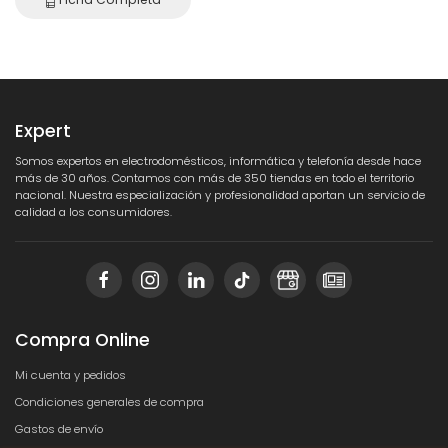
Expert
Somos expertos en electrodomésticos, informática y telefonía desde hace
más de 30 años. Contamos con más de 350 tiendas en todo el territorio
nacional. Nuestra especialización y profesionalidad aportan un servicio de
calidad a los consumidores.
Compra Online
Mi cuenta y pedidos
Condiciones generales de compra
Gastos de envío