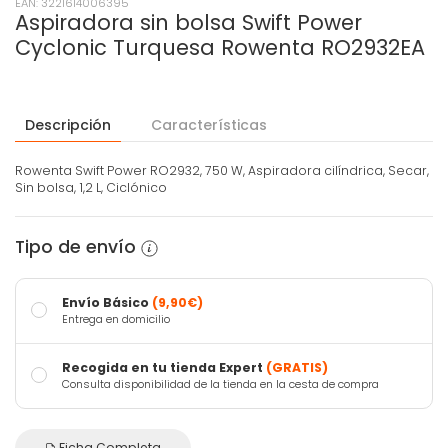
EAN: 3221614006395
Aspiradora sin bolsa Swift Power
Cyclonic Turquesa Rowenta RO2932EA
Descripción
Características
Rowenta Swift Power RO2932, 750 W, Aspiradora cilíndrica, Secar,
Sin bolsa, 1,2 L, Ciclónico
Tipo de envío
Envío Básico
(9,90€)
Entrega en domicilio
Recogida en tu tienda Expert
(GRATIS)
Consulta disponibilidad de la tienda en la cesta de compra
Ficha Completa