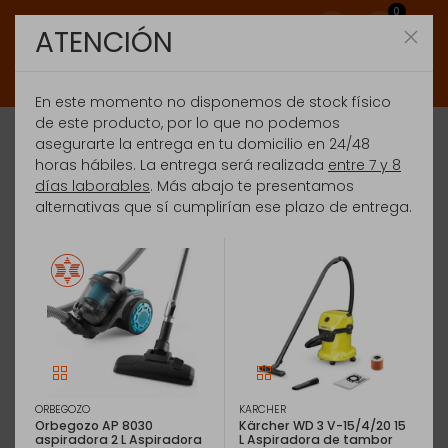
0
ATENCIÓN
En este momento no disponemos de stock físico
de este producto, por lo que no podemos
asegurarte la entrega en tu domicilio en 24/48
horas hábiles. La entrega será realizada
entre 7 y 8
días laborables
. Más abajo te presentamos
alternativas que sí cumplirían ese plazo de entrega.
ORBEGOZO
KARCHER
Orbegozo AP 8030
Kärcher WD 3 V-15/4/20 15
aspiradora 2 L Aspiradora
L Aspiradora de tambor