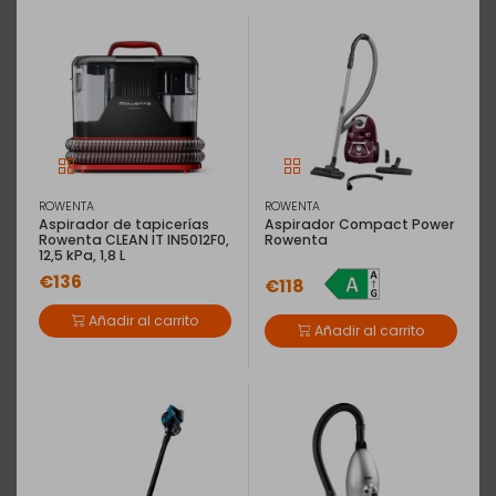
ROWENTA
ROWENTA
Aspirador de tapicerías
Aspirador Compact Power
Rowenta CLEAN IT IN5012F0,
Rowenta
12,5 kPa, 1,8 L
€136
€118
Añadir al carrito
Añadir al carrito