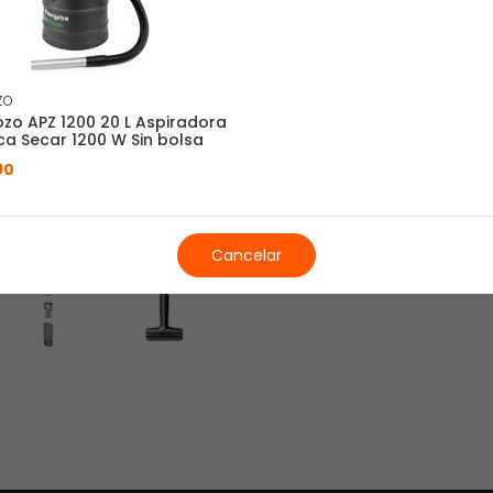
ZO
zo APZ 1200 20 L Aspiradora
ica Secar 1200 W Sin bolsa
90
Cancelar