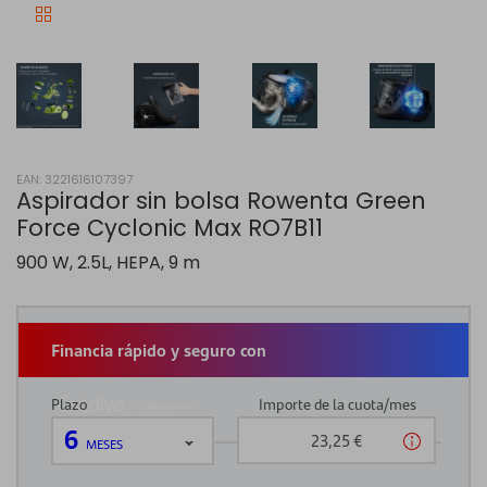
EAN: 3221616107397
Aspirador sin bolsa Rowenta Green
Force Cyclonic Max RO7B11
900 W, 2.5L, HEPA, 9 m