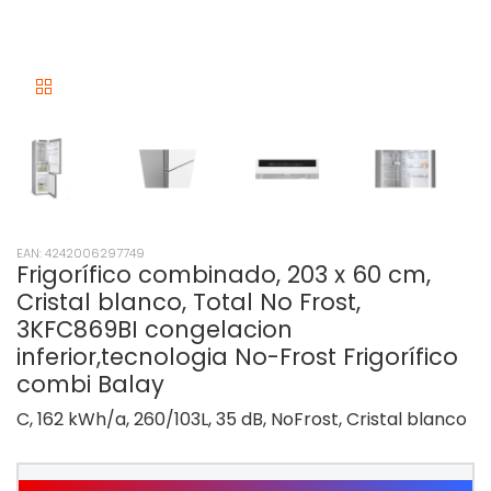
EAN: 4242006297749
Frigorífico combinado, 203 x 60 cm,
Cristal blanco, Total No Frost,
3KFC869BI congelacion
inferior,tecnologia No-Frost Frigorífico
combi Balay
C, 162 kWh/a, 260/103L, 35 dB, NoFrost, Cristal blanco