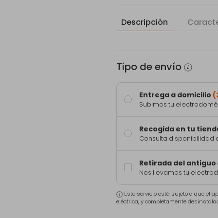
Descripción
Caracte
Tipo de envío
Entrega a domicilio
(
Subimos tu electrodomést
Recogida en tu tiend
Consulta disponibilidad 
Retirada del antiguo
Nos llevamos tu electro
Este servicio está sujeto a que el 
eléctrica, y completamente desinstala