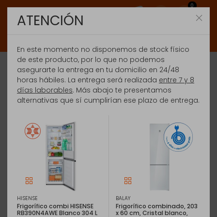
0
ATENCIÓN
En este momento no disponemos de stock físico
de este producto, por lo que no podemos
asegurarte la entrega en tu domicilio en 24/48
horas hábiles. La entrega será realizada
entre 7 y 8
días laborables
. Más abajo te presentamos
alternativas que sí cumplirían ese plazo de entrega.
HISENSE
BALAY
Frigorífico combi HISENSE
Frigorífico combinado, 203
RB390N4AWE Blanco 304 L
x 60 cm, Cristal blanco,