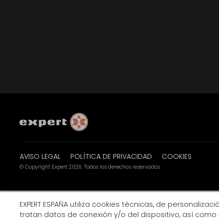
AVISO LEGAL
POLÍTICA DE PRIVACIDAD
COOKIES
© Copyright Expert 2026. Todos los derechos reservados.
EXPERT ESPAÑA utiliza cookies técnicas, de personalización
tratan datos de conexión y/o del dispositivo, así como 