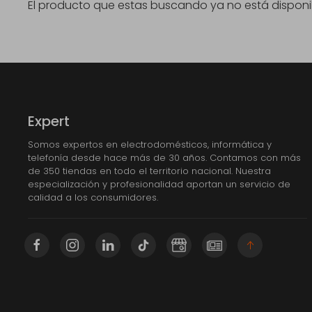
El producto que estas buscando ya no está disponi
Expert
Somos expertos en electrodomésticos, informática y
telefonía desde hace más de 30 años. Contamos con más
de 350 tiendas en todo el territorio nacional. Nuestra
especialización y profesionalidad aportan un servicio de
calidad a los consumidores.