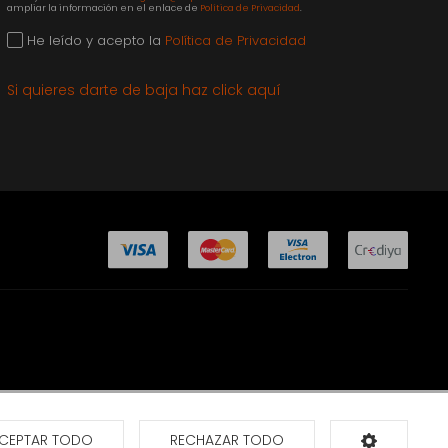
ampliar la información en el enlace de
Política de Privacidad
.
He leído y acepto la
Política de Privacidad
Si quieres darte de baja haz click aquí
CEPTAR TODO
RECHAZAR TODO