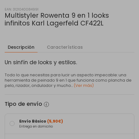
EAN: 3121040084991
Multistyler Rowenta 9 en 1 looks
infinitos Karl Lagerfeld CF422L
Descripción
Características
Un sinfín de looks y estilos.
Todo lo que necesitas para lucir un aspecto impecable: una
herramienta de peinado 9 en 1 que funciona como plancha de
pelo, rizador, ondulador y mucho...
(Ver más)
Tipo de envío
Envío Básico
(5,90€)
Entrega en domicilio