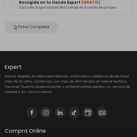
Recogida en tu tienda Expert
(GRATIS)
Consulta disponibilidad de la tienda en la cesta de compra
Ficha Completa
Expert
Somos expertos en electrodomésticos, informática y telefonía desde hace
más de 30 años. Contamos con más de 350 tiendas en todo el territorio
nacional. Nuestra especialización y profesionalidad aportan un servicio de
calidad a los consumidores.
Compra Online