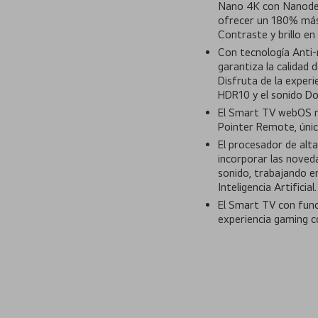
Nano 4K con Nanodefi
ofrecer un 180% más
Contraste y brillo en 
Con tecnología Anti-r
garantiza la calidad 
Disfruta de la experi
HDR10 y el sonido Dol
El Smart TV webOS m
Pointer Remote, únic
El procesador de alt
incorporar las noveda
sonido, trabajando e
Inteligencia Artificial.
El Smart TV con func
experiencia gaming c