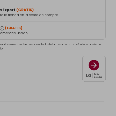
a Expert
(GRATIS)
de la tienda en la cesta de compra
(GRATIS)
doméstico usado.
aparato se encuentre desconectado de la toma de agua y/o de la corriente
do.