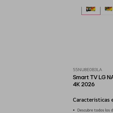
55NU8E0B3LA
Smart TV LG N
4K 2026
Características 
Descubre todos los de