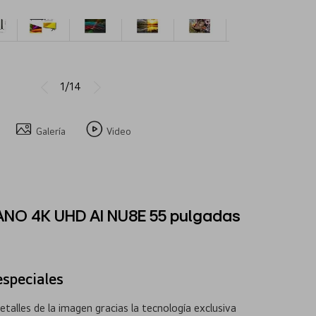
1/14
Galería
Video
ANO 4K UHD AI NU8E 55 pulgadas
especiales
talles de la imagen gracias la tecnología exclusiva