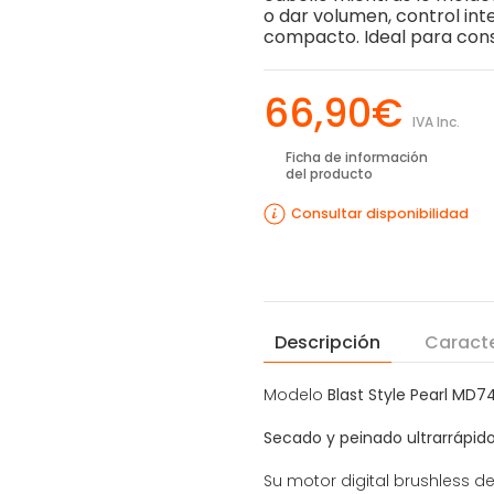
o dar volumen, control int
compacto. Ideal para cons
66,90€
IVA Inc.
Ficha de información
del producto
Consultar disponibilidad
Descripción
Caracte
Modelo
Blast Style Pearl MD7
Secado y peinado ultrarrápido
Su motor digital brushless de 