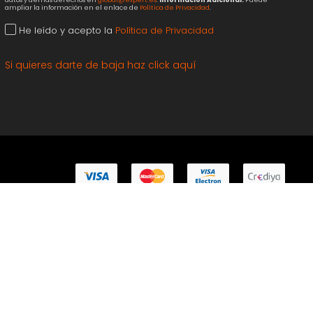
ampliar la información en el enlace de
Política de Privacidad
.
He leído y acepto la
Política de Privacidad
Si quieres darte de baja haz click aquí