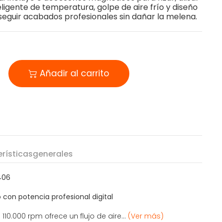
eligente de temperatura, golpe de aire frío y diseño
eguir acabados profesionales sin dañar la melena.
Añadir al carrito
rísticas
generales
406
 con potencia profesional digital
110.000 rpm ofrece un flujo de aire...
(Ver más)