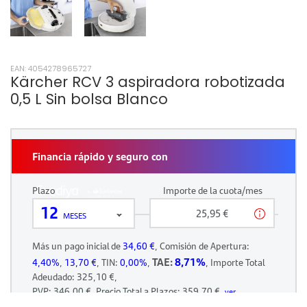
EAN: 4054278965727
Kärcher RCV 3 aspiradora robotizada
0,5 L Sin bolsa Blanco