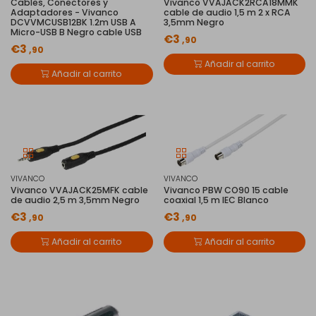
Cables, Conectores y
Vivanco VVAJACK2RCA18MMK
Adaptadores - Vivanco
cable de audio 1,5 m 2 x RCA
DCVVMCUSB12BK 1.2m USB A
3,5mm Negro
Micro-USB B Negro cable USB
€3
,90
€3
,90
Añadir al carrito
Añadir al carrito
VIVANCO
VIVANCO
Vivanco VVAJACK25MFK cable
Vivanco PBW CO90 15 cable
de audio 2,5 m 3,5mm Negro
coaxial 1,5 m IEC Blanco
€3
€3
,90
,90
Añadir al carrito
Añadir al carrito