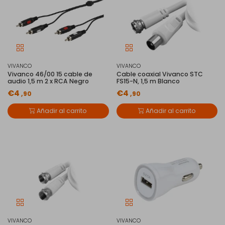
VIVANCO
VIVANCO
Vivanco 46/00 15 cable de
Cable coaxial Vivanco STC
audio 1,5 m 2 x RCA Negro
FS15-N, 1,5 m Blanco
€4
€4
,90
,90
Añadir al carrito
Añadir al carrito
VIVANCO
VIVANCO