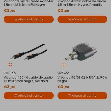
Vivanco 3.5/6.3 Stereo Adapter
Vivanco 46056 cable de audio
3.5mm M 6.3mm FM Negro
2,5 m 3,5mm Negro, Amarillo
€3
€3
,90
,90
Añadir al carrito
Añadir al carrito
VIVANCO
VIVANCO
Vivanco 46044 cable de audio
Vivanco 46/03 02 1x RCA 2x RCA
1,5 m 3,5mm Negro, Naranja
Negro
€3
€3
,90
,90
Añadir al carrito
Añadir al carrito