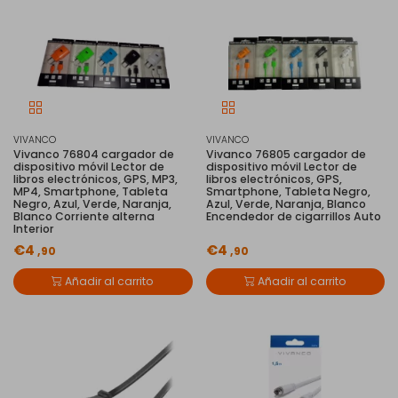
VIVANCO
VIVANCO
Vivanco 76804 cargador de
Vivanco 76805 cargador de
dispositivo móvil Lector de
dispositivo móvil Lector de
libros electrónicos, GPS, MP3,
libros electrónicos, GPS,
MP4, Smartphone, Tableta
Smartphone, Tableta Negro,
Negro, Azul, Verde, Naranja,
Azul, Verde, Naranja, Blanco
Blanco Corriente alterna
Encendedor de cigarrillos Auto
Interior
€4
€4
,90
,90
Añadir al carrito
Añadir al carrito