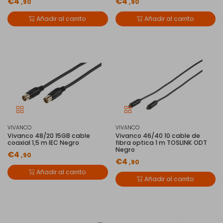
€4
€4
,90
,90
Añadir al carrito
Añadir al carrito
VIVANCO
VIVANCO
Vivanco 48/20 15GB cable
Vivanco 46/40 10 cable de
coaxial 1,5 m IEC Negro
fibra optica 1 m TOSLINK ODT
Negro
€4
,90
€4
,90
Añadir al carrito
Añadir al carrito