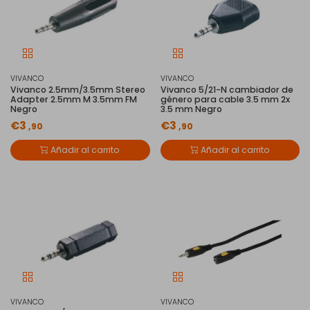
VIVANCO
VIVANCO
Vivanco 2.5mm/3.5mm Stereo
Vivanco 5/21-N cambiador de
Adapter 2.5mm M 3.5mm FM
género para cable 3.5 mm 2x
Negro
3.5 mm Negro
€3
€3
,90
,90
Añadir al carrito
Añadir al carrito
VIVANCO
VIVANCO