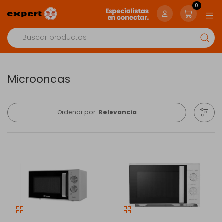
0
Microondas
Ordenar por:
Relevancia