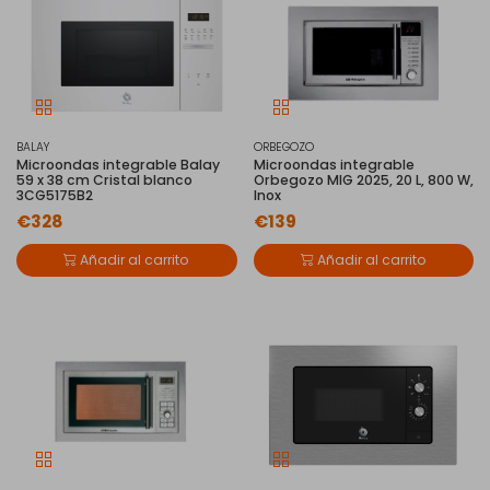
BALAY
ORBEGOZO
Microondas integrable Balay
Microondas integrable
59 x 38 cm Cristal blanco
Orbegozo MIG 2025, 20 L, 800 W,
3CG5175B2
Inox
€328
€139
Añadir al carrito
Añadir al carrito