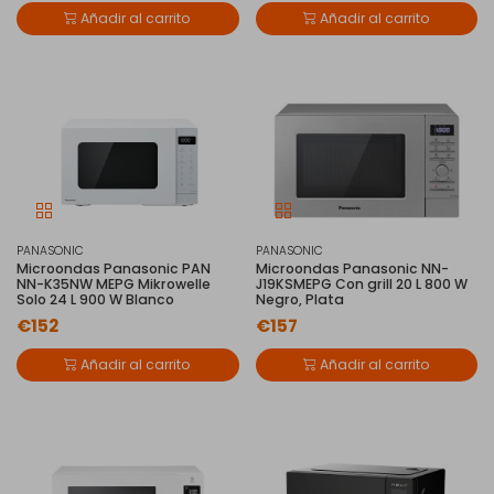
Añadir al carrito
Añadir al carrito
PANASONIC
PANASONIC
Microondas Panasonic PAN
Microondas Panasonic NN-
NN-K35NW MEPG Mikrowelle
J19KSMEPG Con grill 20 L 800 W
Solo 24 L 900 W Blanco
Negro, Plata
€152
€157
Añadir al carrito
Añadir al carrito